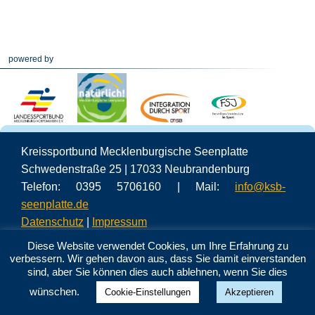
powered by
Kreissportbund Mecklenburgische Seenplatte
Schwedenstraße 25 | 17033 Neubrandenburg
Telefon: 0395 5706160 | Mail:
info@ksb-
seenplatte.de
Datenschutz
|
Impressum
Diese Website verwendet Cookies, um Ihre Erfahrung zu
verbessern. Wir gehen davon aus, dass Sie damit einverstanden
sind, aber Sie können dies auch ablehnen, wenn Sie dies
wünschen.
Cookie-Einstellungen
Akzeptieren