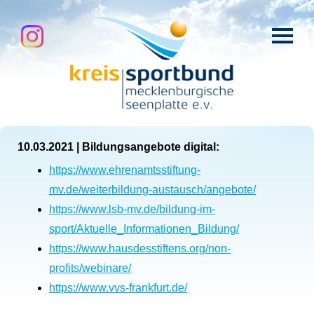
10.03.2021
|
Bildungsangebote digital:
https://www.ehrenamtsstiftung-
mv.de/weiterbildung-austausch/angebote/
https://www.lsb-mv.de/bildung-im-
sport/Aktuelle_Informationen_Bildung/
https://www.hausdesstiftens.org/non-
profits/webinare/
https://www.vvs-frankfurt.de/