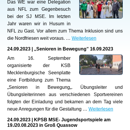
Das WE war eine Delegation
aus NFL zum Gegenbesuch
bei der SJ MSE. Im letzten
Jahr waren wir in Husum in
NFL zu Gast. Vor allem zum Thema Inklusion sind uns
die Nordfriesen weit voraus. …
Weiterlesen
24.09.2023
|
„Senioren in Bewegung“ 16.09.2023
Am 16. September
organisierte der KSB
Mecklenburgische Seenplatte
eine Fortbildung zum Thema
„Senioren in Bewegung„. Übungsleiter und
Übungsleiterinnen aus verschiedenen Sportvereinen
folgten der Einladung und bekamen an dem Tag viele
neue Anregungen für die Gestaltung …
Weiterlesen
24.09.2023
|
KPSB MSE- Jugendsportspiele am
19./20.08.2023 in Groß Quassow