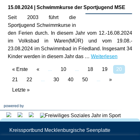
15.08.2024
|
Schwimmkurse der Sportjugend MSE
Seit 2003 führt die
Sportjugend Schwimmkurse in
den Ferien durch. In diesem Jahr vom 12.-16.08.2024
im Volksbad in Waren(MÜR) und vom 19.08.-
23.08.2024 im Schwimmbad in Friedland. Insgesamt 34
Kinder werden in diesem Jahr das …
Weiterlesen
« Erste
«
...
10
...
18
19
20
21
22
...
30
40
50
...
»
Letzte »
powered by
Kreissportbund Mecklenburgische Seenplatte
Schwedenstraße 25 | 17033 Neubrandenburg