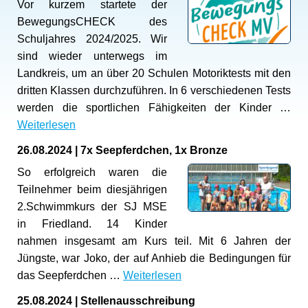
Vor kurzem startete der
BewegungsCHECK des
Schuljahres 2024/2025. Wir
sind wieder unterwegs im
Landkreis, um an über 20 Schulen Motoriktests mit den
dritten Klassen durchzuführen. In 6 verschiedenen Tests
werden die sportlichen Fähigkeiten der Kinder …
Weiterlesen
26.08.2024
|
7x Seepferdchen, 1x Bronze
So erfolgreich waren die
Teilnehmer beim diesjährigen
2.Schwimmkurs der SJ MSE
in Friedland. 14 Kinder
nahmen insgesamt am Kurs teil. Mit 6 Jahren der
Jüngste, war Joko, der auf Anhieb die Bedingungen für
das Seepferdchen …
Weiterlesen
25.08.2024
|
Stellenausschreibung