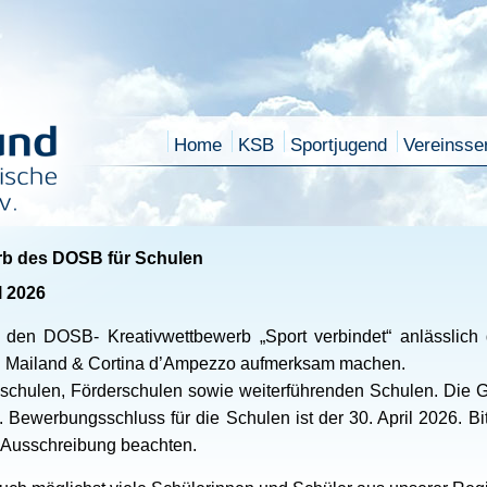
Home
KSB
Sportjugend
Vereinsse
rb des DOSB für Schulen
l 2026
 den DOSB- Kreativwettbewerb „Sport verbindet“ anlässlic
n Mailand & Cortina d’Ampezzo aufmerksam machen.
schulen, Förderschulen sowie weiterführenden Schulen. Die G
ewerbungsschluss für die Schulen ist der 30. April 2026. Bitte
 Ausschreibung beachten.