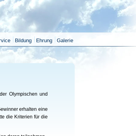
rvice
Bildung
Ehrung
Galerie
h der Olympischen und
ewinner erhalten eine
 die Kriterien für die