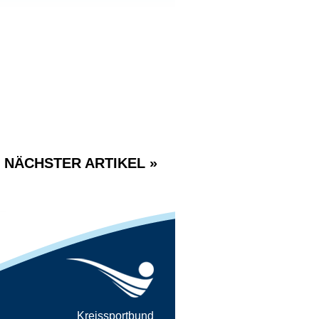
NÄCHSTER ARTIKEL »
Kreissportbund