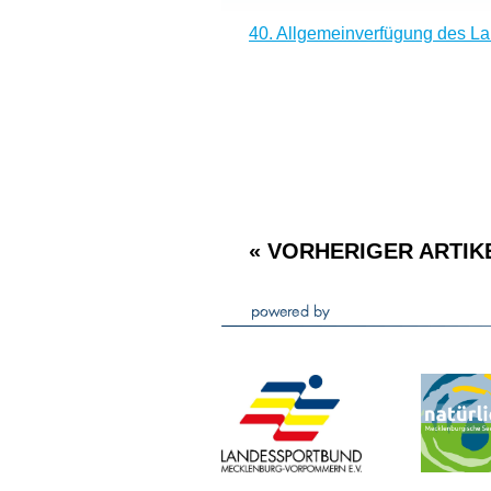
40. Allgemeinverfügung des L
« VORHERIGER ARTIK