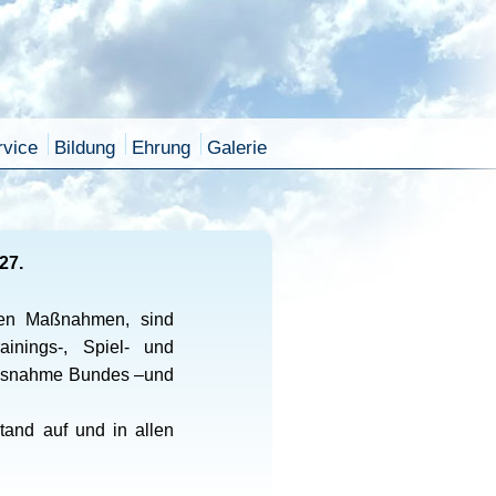
rvice
Bildung
Ehrung
Galerie
27.
nden Maßnahmen, sind
inings-, Spiel- und
 (Ausnahme Bundes –und
tand auf und in allen