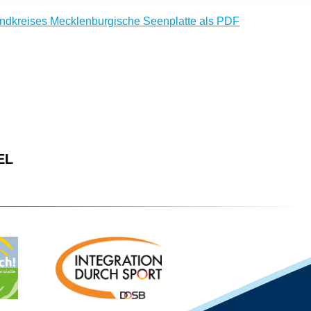
andkreises Mecklenburgische Seenplatte als PDF
EL