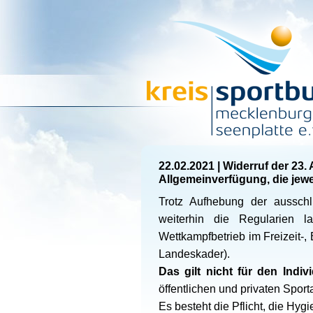
22.02.2021
|
Widerruf der 23.
Allgemeinverfügung, die jew
Trotz Aufhebung der ausschl
weiterhin die Regularien 
Wettkampfbetrieb im Freizeit-,
Landeskader).
Das gilt nicht für den Indiv
öffentlichen und privaten Sport
Es besteht die Pflicht, die Hyg