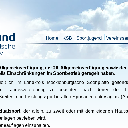
Home
KSB
Sportjugend
Vereinsse
 Allgemeinverfügung, der 26. Allgemeinverfügung sowie der 
eils Einschränkungen im Sportbetrieb geregelt haben.
ießlich im Landkreis Mecklenburgische Seenplatte gelte
laut Landesverordnung zu beachten, nach denen der Tra
 Breiten- und Leistungssport in allen Sportarten untersagt ist
idualsport
, der allein, zu zweit oder mit dem eigenen Hauss
anlagen betrieben wird.
ieneauflagen einzuhalten.