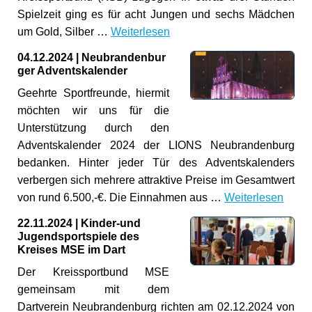
Spielzeit ging es für acht Jungen und sechs Mädchen
um Gold, Silber …
Weiterlesen
04.12.2024
|
Neubrandenbur
ger Adventskalender
Geehrte Sportfreunde, hiermit
möchten wir uns für die
Unterstützung durch den
Adventskalender 2024 der LIONS Neubrandenburg
bedanken. Hinter jeder Tür des Adventskalenders
verbergen sich mehrere attraktive Preise im Gesamtwert
von rund 6.500,-€. Die Einnahmen aus …
Weiterlesen
22.11.2024
|
Kinder-und
Jugendsportspiele des
Kreises MSE im Dart
Der Kreissportbund MSE
gemeinsam mit dem
Dartverein Neubrandenburg richten am 02.12.2024 von