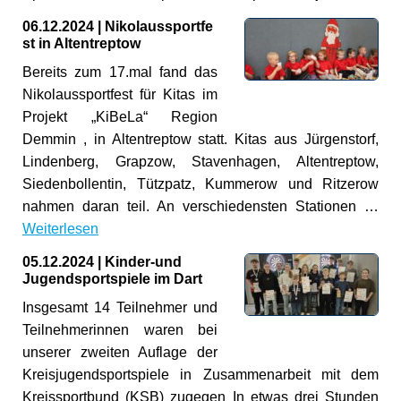
06.12.2024
|
Nikolaussportfe
st in Altentreptow
Bereits zum 17.mal fand das
Nikolaussportfest für Kitas im
Projekt „KiBeLa“ Region
Demmin , in Altentreptow statt. Kitas aus Jürgenstorf,
Lindenberg, Grapzow, Stavenhagen, Altentreptow,
Siedenbollentin, Tützpatz, Kummerow und Ritzerow
nahmen daran teil. An verschiedensten Stationen …
Weiterlesen
05.12.2024
|
Kinder-und
Jugendsportspiele im Dart
Insgesamt 14 Teilnehmer und
Teilnehmerinnen waren bei
unserer zweiten Auflage der
Kreisjugendsportspiele in Zusammenarbeit mit dem
Kreissportbund (KSB) zugegen In etwas drei Stunden