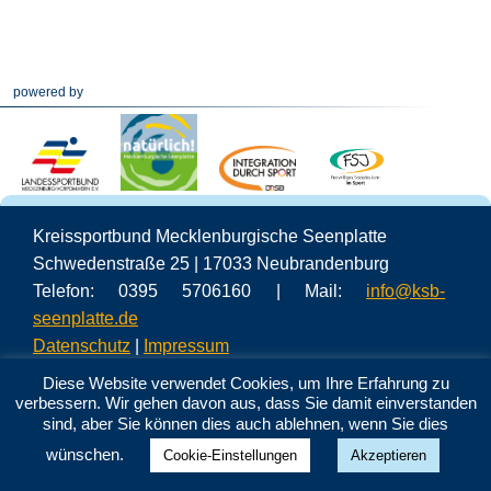
powered by
Kreissportbund Mecklenburgische Seenplatte
Schwedenstraße 25 | 17033 Neubrandenburg
Telefon: 0395 5706160 | Mail:
info@ksb-
seenplatte.de
Datenschutz
|
Impressum
Diese Website verwendet Cookies, um Ihre Erfahrung zu
verbessern. Wir gehen davon aus, dass Sie damit einverstanden
sind, aber Sie können dies auch ablehnen, wenn Sie dies
wünschen.
Cookie-Einstellungen
Akzeptieren