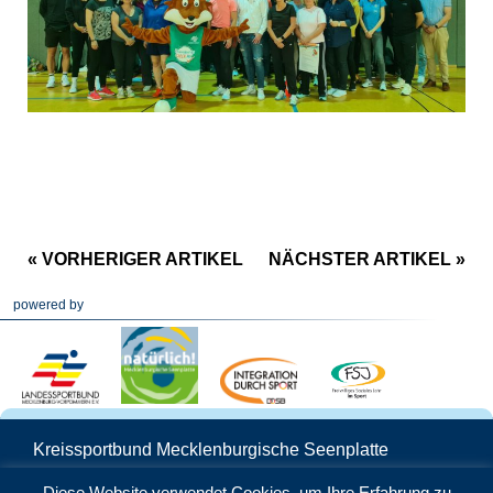
« VORHERIGER ARTIKEL
NÄCHSTER ARTIKEL »
powered by
Kreissportbund Mecklenburgische Seenplatte
Schwedenstraße 25 | 17033 Neubrandenburg
Diese Website verwendet Cookies, um Ihre Erfahrung zu