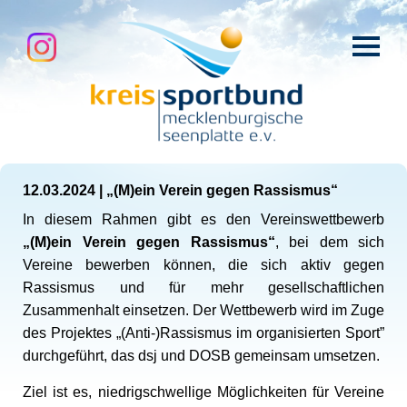
12.03.2024
|
„(M)ein Verein gegen Rassismus“
In diesem Rahmen gibt es den Vereinswettbewerb
„(M)ein Verein gegen Rassismus“
, bei dem sich
Vereine bewerben können, die sich aktiv gegen
Rassismus und für mehr gesellschaftlichen
Zusammenhalt einsetzen. Der Wettbewerb wird im Zuge
des Projektes „(Anti-)Rassismus im organisierten Sport”
durchgeführt, das dsj und DOSB gemeinsam umsetzen.
Ziel ist es, niedrigschwellige Möglichkeiten für Vereine