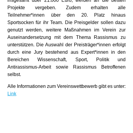
insgesamt über 21.000 Euro, werden an die besten
Projekte vergeben. Zudem erhalten alle
Teilnehmer*innen über den 20. Platz hinaus
Sportsocken für ihr Team. Die Preisgelder sollen dazu
genutzt werden, weitere Maßnahmen im Verein zur
Auseinandersetzung mit dem Thema Rassismus zu
unterstützen. Die Auswahl der Preisträger*innen erfolgt
durch eine Jury bestehend aus Expert*innen in den
Bereichen Wissenschaft, Sport, Politik und
Antirassismus-Arbeit sowie Rassismus Betroffenen
selbst.
Alle Informationen zum Vereinswettbewerb gibt es unter:
Link