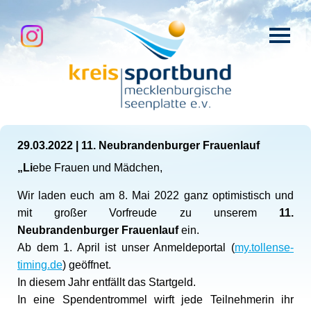
29.03.2022
|
11. Neubrandenburger Frauenlauf
„Li
ebe Frauen und Mädchen,
Wir laden euch am 8. Mai 2022 ganz optimistisch und
mit großer Vorfreude zu unserem
11.
Neubrandenburger Frauenlauf
ein.
Ab dem 1. April ist unser Anmeldeportal (
my.tollense-
timing.de
) geöffnet.
In diesem Jahr entfällt das Startgeld.
In eine Spendentrommel wirft jede Teilnehmerin ihr