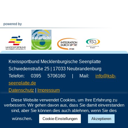
powered by
Kreissportbund Mecklenburgische Seenplatte
Schwedenstraße 25 | 17033 Neubrandenburg
Telefon: 0395 5706160 | Mail:
info@ksb-
seenplatte.de
Datenschutz
|
Impressum
Diese Website verwendet Cookies, um Ihre Erfahrung zu
verbessern. Wir gehen davon aus, dass Sie damit einverstanden
sind, aber Sie können dies auch ablehnen, wenn Sie dies
wünschen.
Cookie-Einstellungen
Akzeptieren