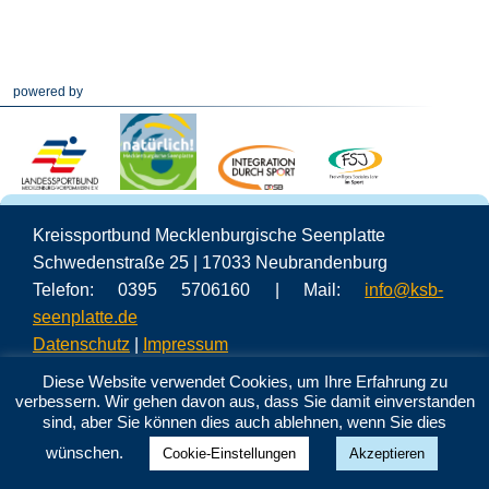
powered by
Kreissportbund Mecklenburgische Seenplatte
Schwedenstraße 25 | 17033 Neubrandenburg
Telefon: 0395 5706160 | Mail:
info@ksb-
seenplatte.de
Datenschutz
|
Impressum
Diese Website verwendet Cookies, um Ihre Erfahrung zu
verbessern. Wir gehen davon aus, dass Sie damit einverstanden
sind, aber Sie können dies auch ablehnen, wenn Sie dies
wünschen.
Cookie-Einstellungen
Akzeptieren