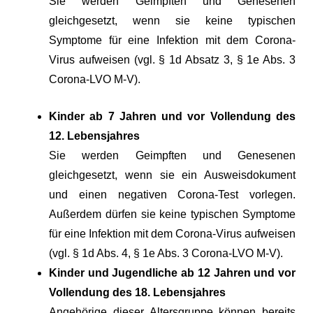
Sie werden Geimpften und Genesenen
gleichgesetzt, wenn sie keine typischen
Symptome für eine Infektion mit dem Corona-
Virus aufweisen (vgl. § 1d Absatz 3, § 1e Abs. 3
Corona-LVO M-V).
Kinder ab 7 Jahren und vor Vollendung des
12. Lebensjahres
Sie werden Geimpften und Genesenen
gleichgesetzt, wenn sie ein Ausweisdokument
und einen negativen Corona-Test vorlegen.
Außerdem dürfen sie keine typischen Symptome
für eine Infektion mit dem Corona-Virus aufweisen
(vgl. § 1d Abs. 4, § 1e Abs. 3 Corona-LVO M-V).
Kinder und Jugendliche ab 12 Jahren und vor
Vollendung des 18. Lebensjahres
Angehörige dieser Altersgruppe können bereits