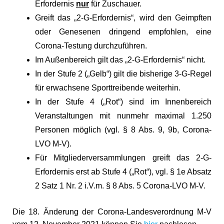
Erfordernis
nur
für Zuschauer.
Greift das „2-G-Erfordernis“, wird den Geimpften
oder Genesenen dringend empfohlen, eine
Corona-Testung durchzuführen.
Im Außenbereich gilt das „2-G-Erfordernis“ nicht.
In der Stufe 2 („Gelb“) gilt die bisherige 3-G-Regel
für erwachsene Sporttreibende weiterhin.
In der Stufe 4 („Rot“) sind im Innenbereich
Veranstaltungen mit nunmehr maximal 1.250
Personen möglich (vgl. § 8 Abs. 9, 9b, Corona-
LVO M-V).
Für Mitgliederversammlungen greift das 2-G-
Erfordernis erst ab Stufe 4 („Rot“), vgl. § 1e Absatz
2 Satz 1 Nr. 2 i.V.m. § 8 Abs. 5 Corona-LVO M-V.
Die 18. Änderung der Corona-Landesverordnung M-V