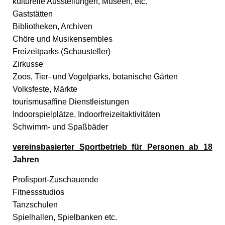
kulturelle Ausstellungen, Museen, etc.
Gaststätten
Bibliotheken, Archiven
Chöre und Musikensembles
Freizeitparks (Schausteller)
Zirkusse
Zoos, Tier- und Vogelparks, botanische Gärten
Volksfeste, Märkte
tourismusaffine Dienstleistungen
Indoorspielplätze, Indoorfreizeitaktivitäten
Schwimm- und Spaßbäder
vereinsbasierter Sportbetrieb für Personen ab 18
Jahren
Profisport-Zuschauende
Fitnessstudios
Tanzschulen
Spielhallen, Spielbanken etc.