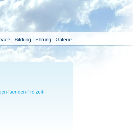
rvice
Bildung
Ehrung
Galerie
en-fuer-den-Freizeit-