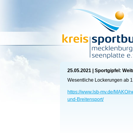
25.05.2021
|
Sportgipfel: Wei
Wesentliche Lockerungen ab 1
https://www.lsb-mv.de/MAKO/ne
und-Breitensport/