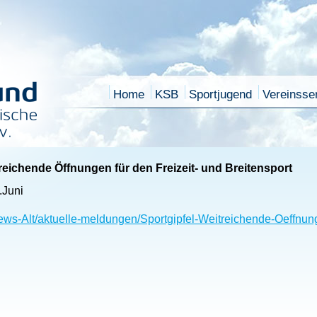
Home
KSB
Sportjugend
Vereinsse
treichende Öffnungen für den Freizeit- und Breitensport
.Juni
ws-Alt/aktuelle-meldungen/Sportgipfel-Weitreichende-Oeffnung