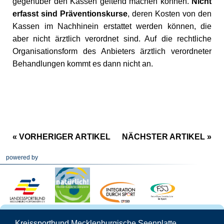
gegenüber den Kassen geltend machen können.
Nicht
erfasst sind
Präventionskurse
, deren Kosten von den
Kassen im Nachhinein erstattet werden können, die
aber nicht ärztlich verordnet sind. Auf die rechtliche
Organisationsform des Anbieters ärztlich verordneter
Behandlungen kommt es dann nicht an.
« VORHERIGER ARTIKEL
NÄCHSTER ARTIKEL »
powered by
Kreissportbund Mecklenburgische Seenplatte