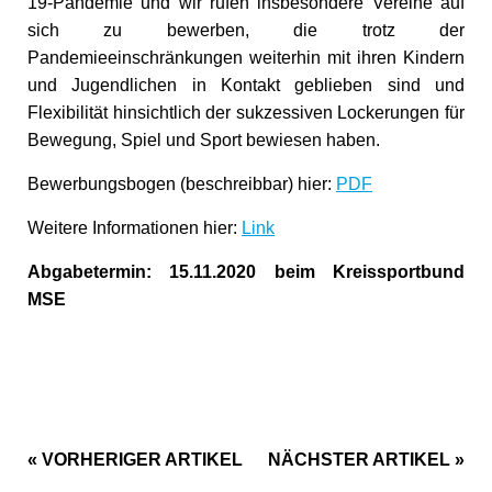
19-Pandemie und wir rufen insbesondere Vereine auf
sich zu bewerben, die trotz der
Pandemieeinschränkungen weiterhin mit ihren Kindern
und Jugendlichen in Kontakt geblieben sind und
Flexibilität hinsichtlich der sukzessiven Lockerungen für
Bewegung, Spiel und Sport bewiesen haben.
Bewerbungsbogen (beschreibbar) hier:
PDF
Weitere Informationen hier:
Link
Abgabetermin: 15.11.2020 beim Kreissportbund
MSE
« VORHERIGER ARTIKEL
NÄCHSTER ARTIKEL »