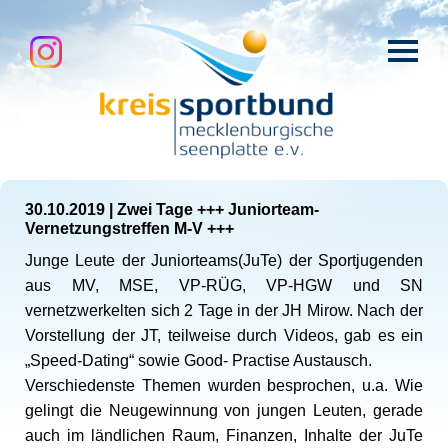
30.10.2019
|
Zwei Tage +++ Juniorteam-
Vernetzungstreffen M-V +++
Junge Leute der Juniorteams(JuTe) der Sportjugenden
aus MV, MSE, VP-RÜG, VP-HGW und SN
vernetzwerkelten sich 2 Tage in der JH Mirow. Nach der
Vorstellung der JT, teilweise durch Videos, gab es ein
„Speed-Dating“ sowie Good- Practise Austausch.
Verschiedenste Themen wurden besprochen, u.a. Wie
gelingt die Neugewinnung von jungen Leuten, gerade
auch im ländlichen Raum, Finanzen, Inhalte der JuTe