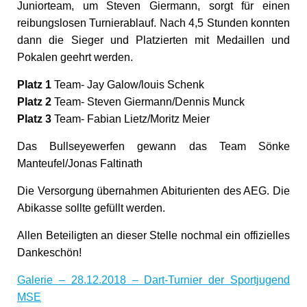
Juniorteam, um Steven Giermann, sorgt für einen
reibungslosen Turnierablauf. Nach 4,5 Stunden konnten
dann die Sieger und Platzierten mit Medaillen und
Pokalen geehrt werden.
Platz 1
Team- Jay Galow/louis Schenk
Platz 2
Team- Steven Giermann/Dennis Munck
Platz 3
Team- Fabian Lietz/Moritz Meier
Das Bullseyewerfen gewann das Team Sönke
Manteufel/Jonas Faltinath
Die Versorgung übernahmen Abiturienten des AEG. Die
Abikasse sollte gefüllt werden.
Allen Beteiligten an dieser Stelle nochmal ein offizielles
Dankeschön!
Galerie – 28.12.2018 – Dart-Turnier der Sportjugend
MSE