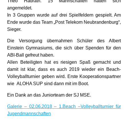
Theo Hadrath. 15 Mannschaften hatten sich
angemeldet.
In 3 Gruppen wurde auf drei Spielfeldern gespielt. Am
Ende wurde das Team „Post Telekom Neubrandenburg“,
Sieger.
Die Versorgung übernahmen Schüler des Albert
Einstein Gymnasiums, die sich über Spenden für den
ABI-Ball gefreut haben.
Allen Beteiligten hat es riesigen Spaß gemacht und
damit ist klar, dass es auch 2019 wieder ein Beach-
Volleyballturnier geben wird. Erste Kooperationspartner
wie ALOHA SUP sind dann mit im Boot.
Ein Dank an das Juniorteam der SJ MSE.
Galerie – 02.06.2018 – 1.Beach –Volleyballturnier für
Jugendmannschaften