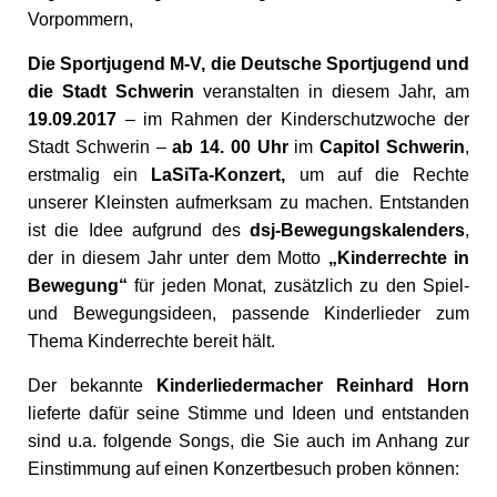
Vorpommern,
Die Sportjugend M-V, die Deutsche Sportjugend und
die Stadt Schwerin
veranstalten in diesem Jahr, am
19.09.2017
– im Rahmen der Kinderschutzwoche der
Stadt Schwerin –
ab 14. 00 Uhr
im
Capitol Schwerin
,
erstmalig ein
LaSiTa-Konzert,
um auf die Rechte
unserer Kleinsten aufmerksam zu machen. Entstanden
ist die Idee aufgrund des
dsj-Bewegungskalenders
,
der in diesem Jahr unter dem Motto
„Kinderrechte in
Bewegung“
für jeden Monat, zusätzlich zu den Spiel-
und Bewegungsideen, passende Kinderlieder zum
Thema Kinderrechte bereit hält.
Der bekannte
Kinderliedermacher Reinhard Horn
lieferte dafür seine Stimme und Ideen und entstanden
sind u.a. folgende Songs, die Sie auch im Anhang zur
Einstimmung auf einen Konzertbesuch proben können: