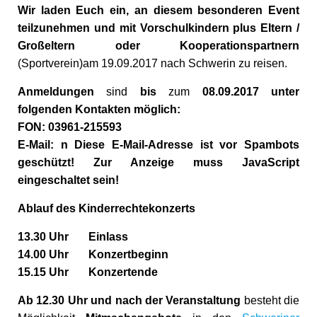
Wir laden Euch ein, an diesem besonderen Event
teilzunehmen
und mit Vorschulkindern plus Eltern /
Großeltern oder Kooperationspartnern
(Sportverein)am 19.09.2017 nach Schwerin zu reisen.
Anmeldungen
sind
bis
zum
08.09.2017 unter
folgenden Kontakten möglich:
FON: 03961-215593
E-Mail: n Diese E-Mail-Adresse ist vor Spambots
geschützt! Zur Anzeige muss JavaScript
eingeschaltet sein!
Ablauf des Kinderrechtekonzerts
13.30 Uhr Einlass
14.00 Uhr Konzertbeginn
15.15 Uhr Konzertende
Ab 12.30 Uhr und nach der Veranstaltung
besteht die