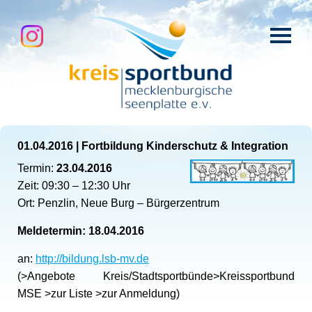
01.04.2016
|
Fortbildung Kinderschutz & Integration
Termin:
23.04.2016
Zeit: 09:30 – 12:30 Uhr
Ort: Penzlin, Neue Burg – Bürgerzentrum
Meldetermin: 18.04.2016
an:
http://bildung.lsb-mv.de
(>Angebote Kreis/Stadtsportbünde>Kreissportbund
MSE >zur Liste >zur Anmeldung)