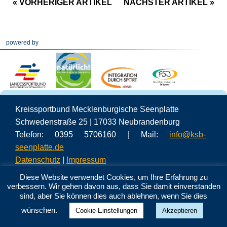
« VORHERIGER ARTIKEL
NÄCHSTER ARTIKEL »
powered by
Kreissportbund Mecklenburgische Seenplatte
Schwedenstraße 25 | 17033 Neubrandenburg
Telefon: 0395 5706160 | Mail:
info@ksb-
seenplatte.de
Datenschutz
|
Impressum
Diese Website verwendet Cookies, um Ihre Erfahrung zu
verbessern. Wir gehen davon aus, dass Sie damit einverstanden
sind, aber Sie können dies auch ablehnen, wenn Sie dies
wünschen.
Cookie-Einstellungen
Akzeptieren