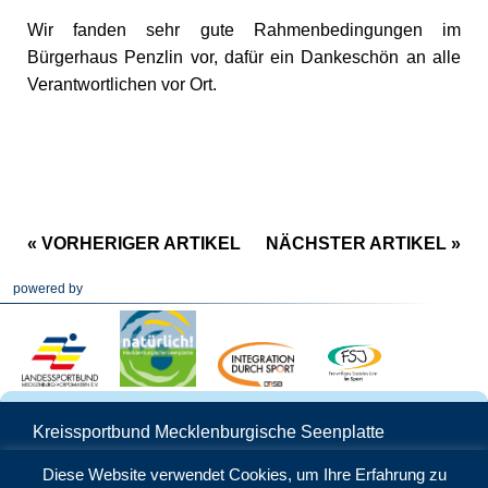
Wir fanden sehr gute Rahmenbedingungen im
Bürgerhaus Penzlin vor, dafür ein Dankeschön an alle
Verantwortlichen vor Ort.
« VORHERIGER ARTIKEL
NÄCHSTER ARTIKEL »
powered by
Kreissportbund Mecklenburgische Seenplatte
Schwedenstraße 25 | 17033 Neubrandenburg
Diese Website verwendet Cookies, um Ihre Erfahrung zu
Telefon: 0395 5706160 | Mail:
info@ksb-