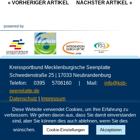
« VORHERIGER ARTIKEL
NÄCHSTER ARTIKEL »
powered by
Kreissportbund Mecklenburgische Seenplatte
Schwedenstraße 25 | 17033 Neubrandenburg
Telefon: 0395 5706160 | Mail:
info@ksb-
seenplatte.de
Datenschutz
|
Impressum
Diese Website verwendet Cookies, um Ihre Erfahrung zu
verbessern. Wir gehen davon aus, dass Sie damit einverstanden
sind, aber Sie können dies auch ablehnen, wenn Sie dies
wünschen.
Cookie-Einstellungen
Akzeptieren