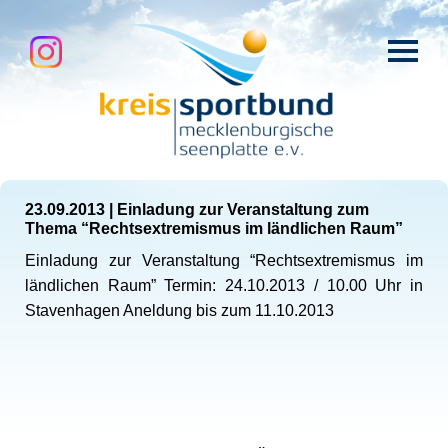
23.09.2013
|
Einladung zur Veranstaltung zum
Thema “Rechtsextremismus im ländlichen Raum”
Einladung zur Veranstaltung “Rechtsextremismus im
ländlichen Raum” Termin: 24.10.2013 / 10.00 Uhr in
Stavenhagen Aneldung bis zum 11.10.2013