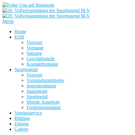
Menü
Home
KSB
Vorwort
Vorstand
Satzung
Geschäftsstelle
Kontaktformular
Sportjugend
Vorwort
Vorstandsmitglieder
Jugendordnung
Juniorteam
Sportmobil
Mobile Angebote
Förderprogramme
Vereinsservice
Bildung
Ehrung
Galerie