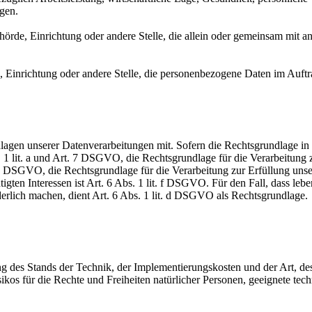
agen.
Behörde, Einrichtung oder andere Stelle, die allein oder gemeinsam mit
e, Einrichtung oder andere Stelle, die personenbezogene Daten im Auftr
en unserer Datenverarbeitungen mit. Sofern die Rechtsgrundlage in d
. 1 lit. a und Art. 7 DSGVO, die Rechtsgrundlage für die Verarbeitung
DSGVO, die Rechtsgrundlage für die Verarbeitung zur Erfüllung unsere
gten Interessen ist Art. 6 Abs. 1 lit. f DSGVO. Für den Fall, dass leb
erlich machen, dient Art. 6 Abs. 1 lit. d DSGVO als Rechtsgrundlage.
 des Stands der Technik, der Implementierungskosten und der Art, d
isikos für die Rechte und Freiheiten natürlicher Personen, geeignete 