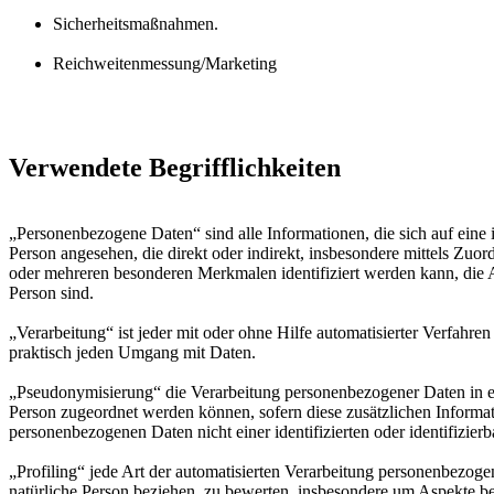
Sicherheitsmaßnahmen.
Reichweitenmessung/Marketing
Verwendete Begrifflichkeiten
„Personenbezogene Daten“ sind alle Informationen, die sich auf eine id
Person angesehen, die direkt oder indirekt, insbesondere mittels Z
oder mehreren besonderen Merkmalen identifiziert werden kann, die Aus
Person sind.
„Verarbeitung“ ist jeder mit oder ohne Hilfe automatisierter Verfah
praktisch jeden Umgang mit Daten.
„Pseudonymisierung“ die Verarbeitung personenbezogener Daten in ei
Person zugeordnet werden können, sofern diese zusätzlichen Informa
personenbezogenen Daten nicht einer identifizierten oder identifizie
„Profiling“ jede Art der automatisierten Verarbeitung personenbezog
natürliche Person beziehen, zu bewerten, insbesondere um Aspekte bezü