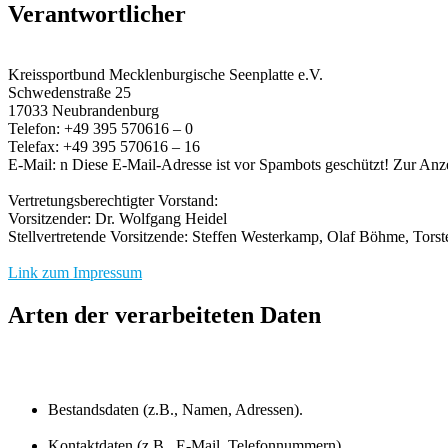
Verantwortlicher
Kreissportbund Mecklenburgische Seenplatte e.V.
Schwedenstraße 25
17033 Neubrandenburg
Telefon: +49 395 570616 – 0
Telefax: +49 395 570616 – 16
E-Mail: n Diese E-Mail-Adresse ist vor Spambots geschützt! Zur Anze
Vertretungsberechtigter Vorstand:
Vorsitzender: Dr. Wolfgang Heidel
Stellvertretende Vorsitzende: Steffen Westerkamp, Olaf Böhme, Tors
Link zum Impressum
Arten der verarbeiteten Daten
Bestandsdaten (z.B., Namen, Adressen).
Kontaktdaten (z.B., E-Mail, Telefonnummern).