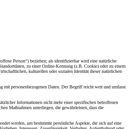
offene Person“) beziehen; als identifizierbar wird eine natürliche
Standortdaten, zu einer Online-Kennung (z.B. Cookie) oder zu einem
chaftlichen, kulturellen oder sozialen Identität dieser natürlichen
ng mit personenbezogenen Daten. Der Begriff reicht weit und umfasst
licher Informationen nicht mehr einer spezifischen betroffenen
chen Maßnahmen unterliegen, die gewährleisten, dass die
wendet werden, um bestimmte persönliche Aspekte, die sich auf eine
rlieben, Interessen, Zuverlässigkeit, Verhalten, Aufenthaltsort oder