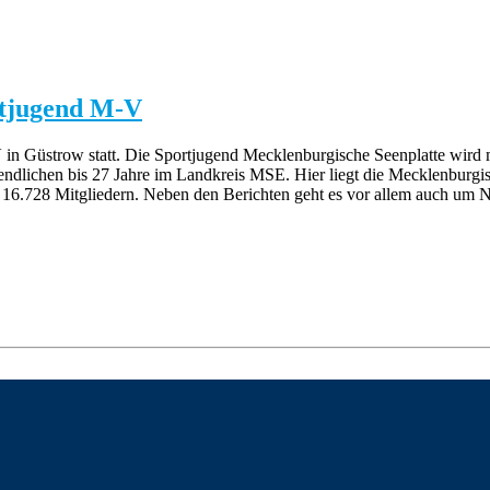
rtjugend M-V
in Güstrow statt. Die Sportjugend Mecklenburgische Seenplatte wird 
gendlichen bis 27 Jahre im Landkreis MSE. Hier liegt die Mecklenburg
16.728 Mitgliedern. Neben den Berichten geht es vor allem auch um N