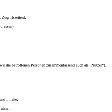
 Zugriffszeiten).
dressen).
ir die betroffenen Personen zusammenfassend auch als „Nutzer“).
nd Inhalte.
utzern.