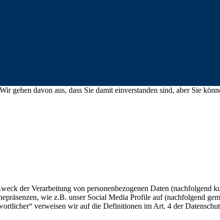
Wir gehen davon aus, dass Sie damit einverstanden sind, aber Sie kön
 Zweck der Verarbeitung von personenbezogenen Daten (nachfolgend ku
epräsenzen, wie z.B. unser Social Media Profile auf (nachfolgend gem
twortlicher“ verweisen wir auf die Definitionen im Art. 4 der Datens