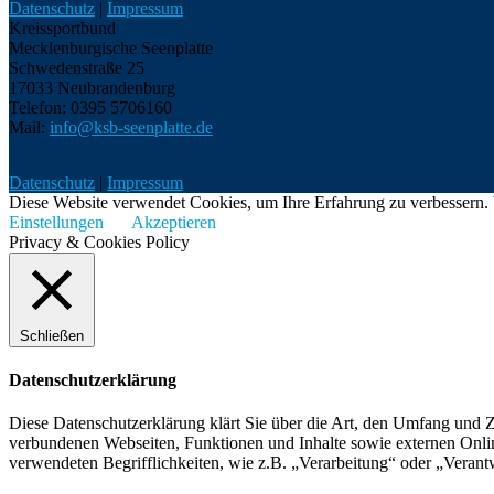
Datenschutz
|
Impressum
Kreissportbund
Mecklenburgische Seenplatte
Schwedenstraße 25
17033 Neubrandenburg
Telefon: 0395 5706160
Mail:
info@ksb-seenplatte.de
Datenschutz
|
Impressum
Diese Website verwendet Cookies, um Ihre Erfahrung zu verbessern. 
Einstellungen
Akzeptieren
Privacy & Cookies Policy
Schließen
Datenschutzerklärung
Diese Datenschutzerklärung klärt Sie über die Art, den Umfang und
verbundenen Webseiten, Funktionen und Inhalte sowie externen Onlin
verwendeten Begrifflichkeiten, wie z.B. „Verarbeitung“ oder „Veran