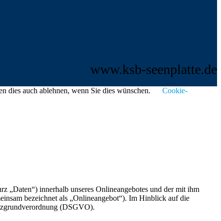
www.ksb-seenplatte.de
nen dies auch ablehnen, wenn Sie dies wünschen.
Cookie-
rz „Daten“) innerhalb unseres Onlineangebotes und der mit ihm
einsam bezeichnet als „Onlineangebot“). Im Hinblick auf die
chutzgrundverordnung (DSGVO).