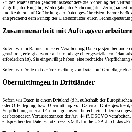
Zu den Maßnahmen gehören insbesondere die Sicherung der Vertraulich
Zugriffs, der Eingabe, Weitergabe, der Sicherung der Verfügbarkeit
und Reaktion auf Gefährdung der Daten gewährleisten. Ferner berüc
entsprechend dem Prinzip des Datenschutzes durch Technikgestaltun
Zusammenarbeit mit Auftragsverarbeitern
Sofern wir im Rahmen unserer Verarbeitung Daten gegenüber anderen P
gewähren, erfolgt dies nur auf Grundlage einer gesetzlichen Erlaubni
erforderlich ist), Sie eingewilligt haben, eine rechtliche Verpflichtun
Sofern wir Dritte mit der Verarbeitung von Daten auf Grundlage eine
Übermittlungen in Drittländer
Sofern wir Daten in einem Drittland (d.h. außerhalb der Europäisch
oder Offenlegung, bzw. Übermittlung von Daten an Dritte geschieht, er
Verpflichtung oder auf Grundlage unserer berechtigten Interessen gesc
der besonderen Voraussetzungen der Art. 44 ff. DSGVO verarbeiten. D.
entsprechenden Datenschutzniveaus (z.B. für die USA durch das „Priva