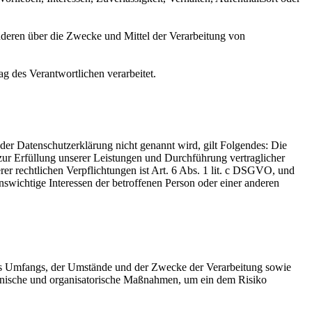
 anderen über die Zwecke und Mittel der Verarbeitung von
ag des Verantwortlichen verarbeitet.
er Datenschutzerklärung nicht genannt wird, gilt Folgendes: Die
 zur Erfüllung unserer Leistungen und Durchführung vertraglicher
r rechtlichen Verpflichtungen ist Art. 6 Abs. 1 lit. c DSGVO, und
enswichtige Interessen der betroffenen Person oder einer anderen
es Umfangs, der Umstände und der Zwecke der Verarbeitung sowie
technische und organisatorische Maßnahmen, um ein dem Risiko