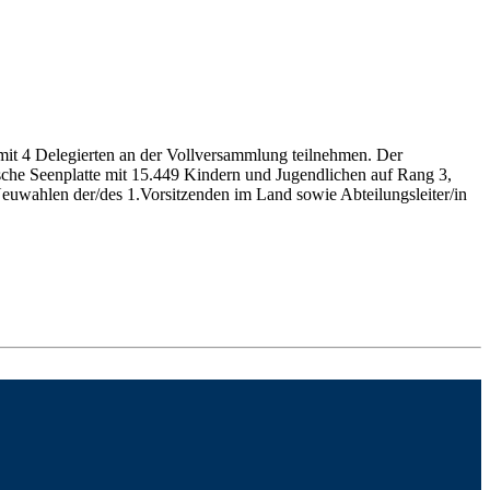
mit 4 Delegierten an der Vollversammlung teilnehmen. Der
ische Seenplatte mit 15.449 Kindern und Jugendlichen auf Rang 3,
euwahlen der/des 1.Vorsitzenden im Land sowie Abteilungsleiter/in