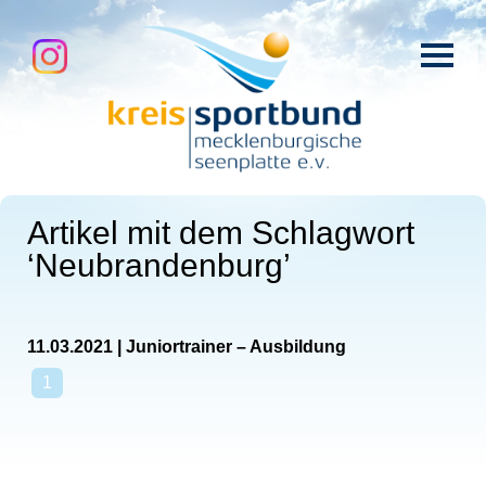
Artikel mit dem Schlagwort
‘
Neubrandenburg
’
11.03.2021
|
Juniortrainer – Ausbildung
1