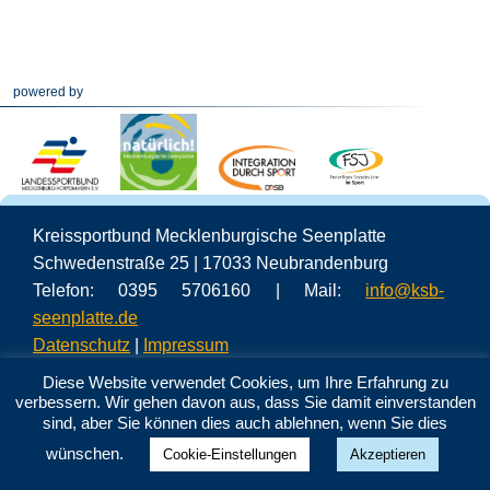
powered by
Kreissportbund Mecklenburgische Seenplatte
Schwedenstraße 25 | 17033 Neubrandenburg
Telefon: 0395 5706160 | Mail:
info@ksb-
seenplatte.de
Datenschutz
|
Impressum
Diese Website verwendet Cookies, um Ihre Erfahrung zu
verbessern. Wir gehen davon aus, dass Sie damit einverstanden
sind, aber Sie können dies auch ablehnen, wenn Sie dies
wünschen.
Cookie-Einstellungen
Akzeptieren