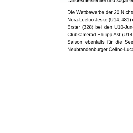
Landesmeistertitel und sogar e
Die Wettbewerbe der 20 Nicht
Nora-Leeloo Jeske (U14, 481) 
Erster (328) bei den U10-Ju
Clubkamerad Philipp Ast (U14,
Saison ebenfalls für die Se
Neubrandenburger Celino-Luc