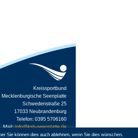
Kreissportbund
Mecklenburgische Seenplatte
Schwedenstraße 25
17033 Neubrandenburg
Telefon: 0395 5706160
Mail:
info@ksb-seenplatte.de
ber Sie können dies auch ablehnen, wenn Sie dies wünschen.
sb-seenplatte.de